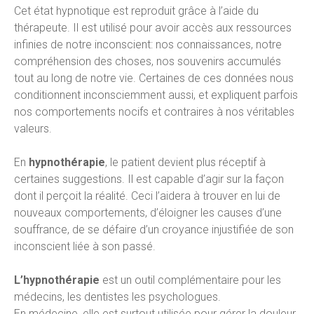
Cet état hypnotique est reproduit grâce à l’aide du
thérapeute. Il est utilisé pour avoir accès aux ressources
infinies de notre inconscient: nos connaissances, notre
compréhension des choses, nos souvenirs accumulés
tout au long de notre vie. Certaines de ces données nous
conditionnent inconsciemment aussi, et expliquent parfois
nos comportements nocifs et contraires à nos véritables
valeurs.
En
hypnothérapie
, le patient devient plus réceptif à
certaines suggestions. Il est capable d’agir sur la façon
dont il perçoit la réalité. Ceci l’aidera à trouver en lui de
nouveaux comportements, d’éloigner les causes d’une
souffrance, de se défaire d’un croyance injustifiée de son
inconscient liée à son passé.
L’hypnothérapie
est un outil complémentaire pour les
médecins, les dentistes les psychologues.
En médecine, elle est surtout utilisée pour gérer la douleur,