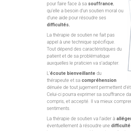
pour faire face à sa
souffrance
,
qu’elle a besoin d’un soutien moral ou
d’une aide pour résoudre ses
difficultés.
La thérapie de soutien ne fait pas
appel à une technique spécifique.
Tout dépend des caractéristiques du
patient et de sa problématique
auxquelles le praticien va s’adapter.
L’
écoute bienveillante
du
thérapeute et sa
compréhension
dénuée de tout jugement permettent d’éta
Celui-ci pourra exprimer sa souffrance dan
compris, et accepté. Il va mieux compre
sentiments.
La thérapie de soutien va l’aider à
allége
éventuellement à résoudre une
difficult