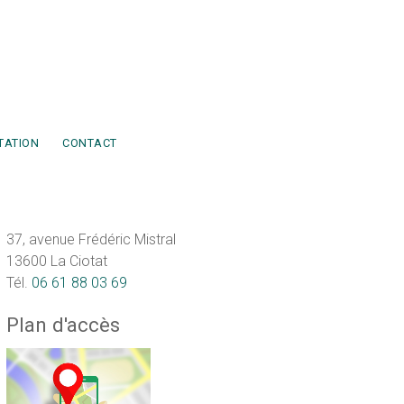
TATION
CONTACT
37, avenue Frédéric Mistral
13600 La Ciotat
Tél.
06 61 88 03 69
Plan d'accès