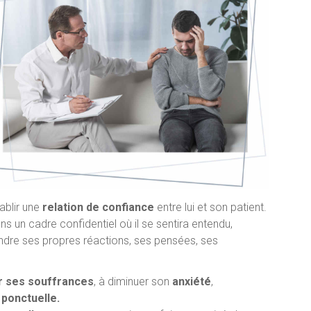
blir une
relation de confiance
entre lui et son patient.
s un cadre confidentiel où il se sentira entendu,
ndre ses propres réactions, ses pensées, ses
r ses souffrances
, à diminuer son
anxiété
,
é ponctuelle.