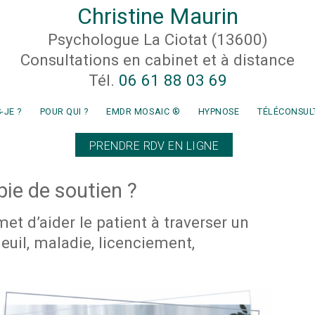
Christine Maurin
Psychologue La Ciotat (13600)
Consultations en cabinet et à distance
Tél.
06 61 88 03 69
-JE ?
POUR QUI ?
EMDR MOSAIC ®
HYPNOSE
TÉLÉCONSUL
PRENDRE RDV EN LIGNE
pie de soutien ?
et d’aider le patient à traverser un
euil, maladie, licenciement,