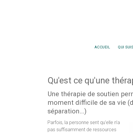
Aller au contenu principal
ACCUEIL
QUI SUIS
Qu'est ce qu'une théra
Une thérapie de soutien perm
moment difficile de sa vie (d
séparation…)
Parfois, la personne sent qu’elle n’a
pas suffisamment de ressources