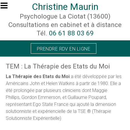
Aller au contenu principal
Christine Maurin
Psychologue La Ciotat (13600)
Consultations en cabinet et à distance
Tél.
06 61 88 03 69
PRENDRE RDV EN LIGNE
TEM : La Thérapie des Etats du Moi
La Thérapie des Etats du Moi
a été développée par les
Américains John et Helen Watkins à partir de 1980. Elle a
été prolongée par plusieurs cliniciens dont Maggie
Phillips, Gordon Emmerson, et Guillaume Poupard,
représentant Ego State France qui ajouté la dimension
solutionniste et expériencielle de la TSE ® (Thérapie
Solutionniste Expérientielle)